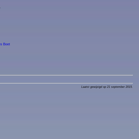
e
es Boet
Laatst gewijzigd op 21 september 2015.