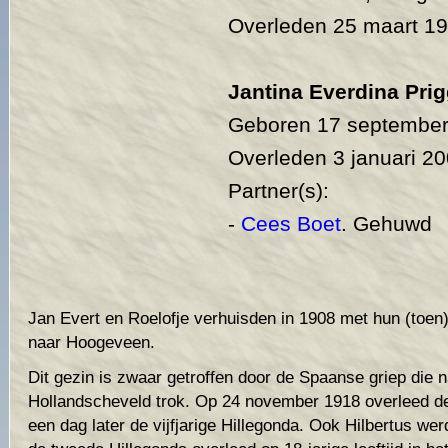
Overleden 25 maart 19
Jantina Everdina Pri
Geboren 17 september
Overleden 3 januari 20
Partner(s):
-
Cees Boet
. Gehuwd
Jan Evert en Roelofje verhuisden in 1908 met hun (toen
naar Hoogeveen.
Dit gezin is zwaar getroffen door de Spaanse griep die 
Hollandscheveld trok. Op 24 november 1918 overleed de
een dag later de vijfjarige Hillegonda. Ook Hilbertus we