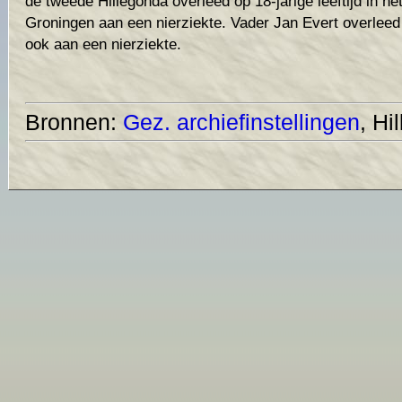
de tweede Hillegonda overleed op 18-jarige leeftijd in he
Groningen aan een nierziekte. Vader Jan Evert overleed o
ook aan een nierziekte.
Bronnen:
Gez. archiefinstellingen
, Hi