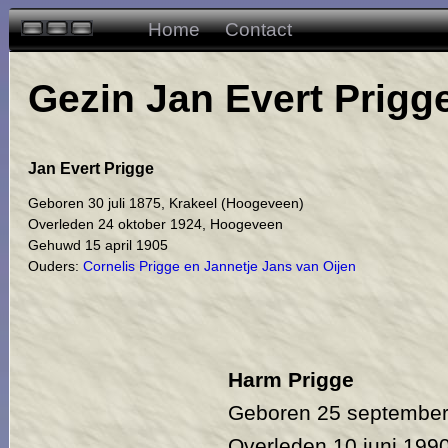
Home
Contact
Gezin Jan Evert Prigge
Jan Evert Prigge
Geboren 30 juli 1875, Krakeel (Hoogeveen)
Overleden 24 oktober 1924, Hoogeveen
Gehuwd 15 april 1905
Ouders:
Cornelis Prigge en Jannetje Jans van Oijen
Harm Prigge
Geboren 25 september 
Overleden 10 juni 199