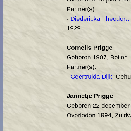
Partner(s):
-
Diedericka Theodora 
1929
Cornelis Prigge
Geboren 1907, Beilen
Partner(s):
-
Geertruida Dijk
. Gehu
Jannetje Prigge
Geboren 22 december 
Overleden 1994, Zuid