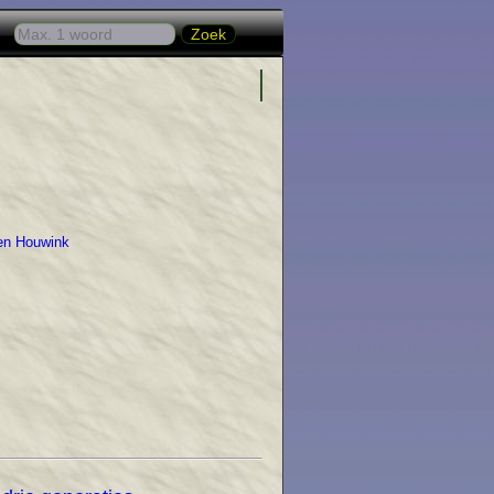
ien Houwink