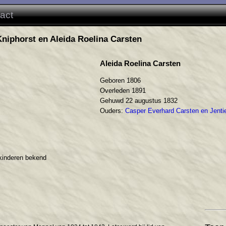
act
niphorst en Aleida Roelina Carsten
Aleida Roelina Carsten
Geboren 1806
Overleden 1891
Gehuwd 22 augustus 1832
Ouders:
Casper Everhard Carsten en Jent
kinderen bekend