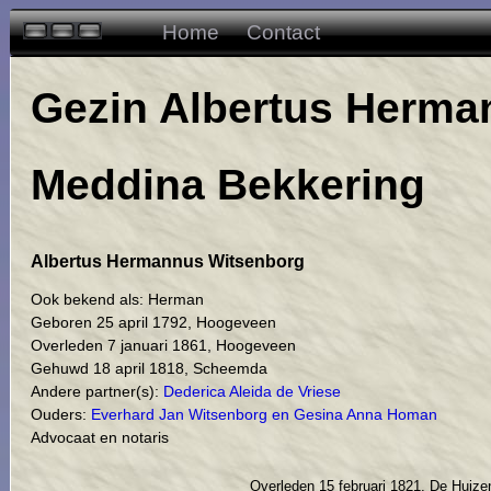
Home
Contact
Gezin Albertus Herma
Meddina Bekkering
Albertus Hermannus Witsenborg
Ook bekend als: Herman
Geboren 25 april 1792, Hoogeveen
Overleden 7 januari 1861, Hoogeveen
Gehuwd 18 april 1818, Scheemda
Andere partner(s):
Dederica Aleida de Vriese
Ouders:
Everhard Jan Witsenborg en Gesina Anna Homan
Advocaat en notaris
Overleden 15 februari 1821, De Huiz