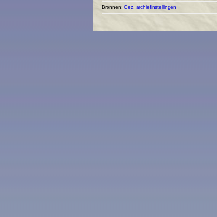
Bronnen:
Gez. archiefinstellingen