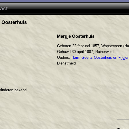
act
 Oosterhuis
Margje Oosterhuis
Geboren 22 februari 1857, Wapserveen (Ha
Gehuwd 30 april 1887, Ruinerwold
Ouders:
Harm Geerts Oosterhuis en Fijgj
Dienstmeid
kinderen bekend