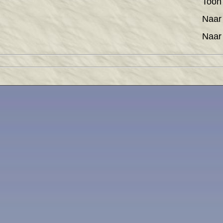
Too
Naar
Naar