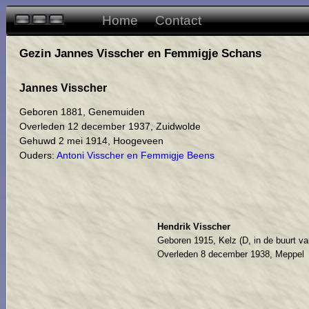
Home
Contact
Gezin Jannes Visscher en Femmigje Schans
Jannes Visscher
Geboren 1881, Genemuiden
Overleden 12 december 1937, Zuidwolde
Gehuwd 2 mei 1914, Hoogeveen
Ouders:
Antoni Visscher en Femmigje Beens
Hendrik Visscher
Geboren 1915, Kelz (D, in de buurt v
Overleden 8 december 1938, Meppel