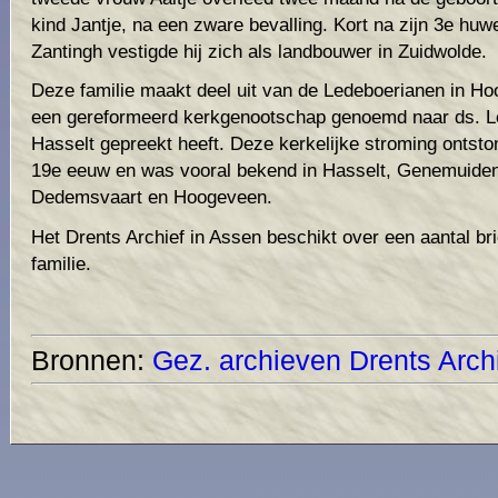
kind Jantje, na een zware bevalling. Kort na zijn 3e huw
Zantingh vestigde hij zich als landbouwer in Zuidwolde.
Deze familie maakt deel uit van de Ledeboerianen in H
een gereformeerd kerkgenootschap genoemd naar ds. Le
Hasselt gepreekt heeft. Deze kerkelijke stroming ontsto
19e eeuw en was vooral bekend in Hasselt, Genemuiden
Dedemsvaart en Hoogeveen.
Het Drents Archief in Assen beschikt over een aantal b
familie.
Bronnen:
Gez. archieven
Drents Arch